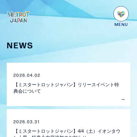
HOME
NEWS
NEWS
SCHEDULE
PROFILE
2026.04.02
VIDEO
【ミスタートロットジャパン】リリースイベント特
典会について
GOODS
DISCOGRAPHY
番組紹介
2026.03.31
お問い合わせ
【ミスタートロットジャパン】4/4（土）イオンタウ