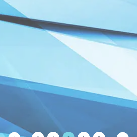
2026.02.14
【ミスタートロットジャパン】竹取の湯ライブ開
催のお知らせ
2026.02.14
【会員限定】バレンタイン特別企画！ミスタートロ
ットジャパンTOP5へのバレンタインメッセージを募
集！
2026.02.13
【会員限定】「トロラジ！」コーナー大募集！