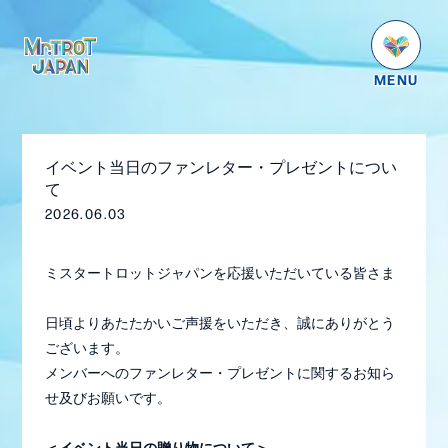
HOME
NEWS
イベント当日のファンレター・プレゼントについ
SCHEDULE
て
2026.06.03
PROFILE
VIDEO
ミスタートロットジャパンを応援いただいている皆さま
GOODS
日頃よりあたたかいご声援をいただき、誠にありがとう
DISCOGRAPHY
ございます。
メンバーへのファンレター・プレゼントに関するお知ら
番組紹介
せ及びお願いです。
お問い合わせ
＜イベント当日の贈り物について＞