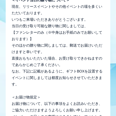
現在、リリースイベントやその他イベントの場を多くい
ただいております。
いつもご来場いただきありがとうございます。
当日の受け取り可能な贈り物に関しましては、
【ファンレターのみ（※中身はお手紙のみでお願いして
おります）】
そのほかの贈り物に関しましては、郵送でお届けいただ
けますと幸いです。
直接おもちいただいた場合、お受け取りできかねますの
であらかじめご了承ください。
なお、下記に記載があるように、ギフトBOXを設置する
イベントに関しましては都度お知らせさせていただきま
会員登録
ログイン
す。
＜お届け物規定＞
MEMBER BLOG
お届け物について、以下の事項をよくお読みいただき、
ご協力いただけますようよろしくお願い申し上げます。