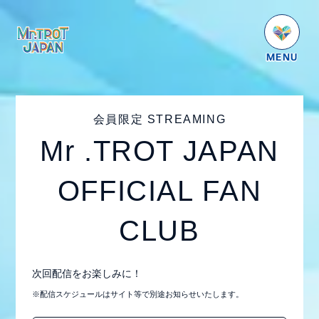
HOME
NEWS
会員限定 STREAMING
SCHEDULE
Mr .TROT JAPAN
PROFILE
OFFICIAL FAN
VIDEO
GOODS
CLUB
DISCOGRAPHY
番組紹介
次回配信をお楽しみに！
※配信スケジュールはサイト等で別途お知らせいたします。
お問い合わせ