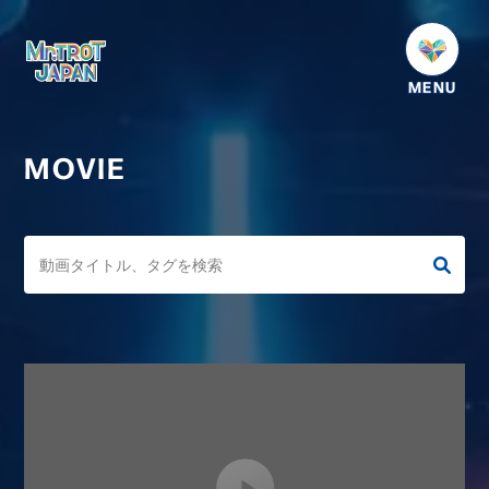
HOME
NEWS
MOVIE
SCHEDULE
PROFILE
VIDEO
GOODS
DISCOGRAPHY
番組紹介
お問い合わせ