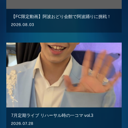
STAFF REPORT
MOVIE
【FC限定動画】阿波おどり会館で阿波踊りに挑戦！
2026.08.03
RADIO
GALLERY
生配信
7月定期ライブ リハーサル時の一コマ vol.3
2026.07.28