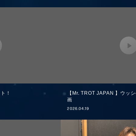
ント！
【Mr. TROT JAPAN 】
画
2026.04.19