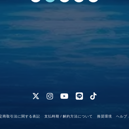
定商取引法に関する表記
支払時期 / 解約方法について
推奨環境
ヘルプ 