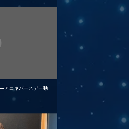
ウッシ―アニキバースデー動