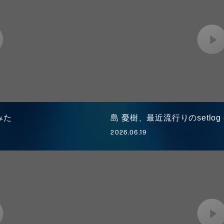
みた
島 憂樹、最近流行りのsetlo
2026.06.19