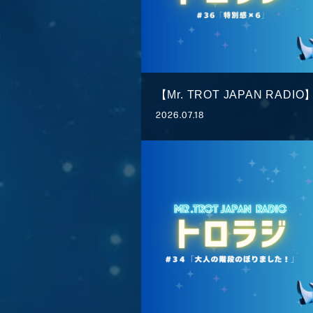
【Mr. TROT JAPAN RADI
2026.07.18