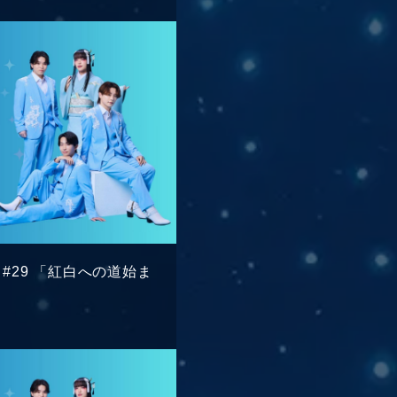
IO】#29 「紅白への道始ま