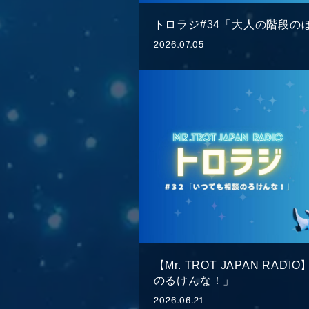
トロラジ#34「大人の階段の
2026.07.05
HOME
NEWS
SCHEDU
VIDEO
GOODS
DISC
番組紹介
お問い
【Mr. TROT JAPAN RA
のるけんな！」
2026.06.21