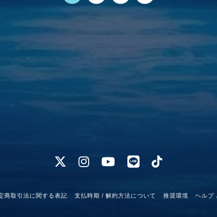
定商取引法に関する表記
支払時期 / 解約方法について
推奨環境
ヘルプ 