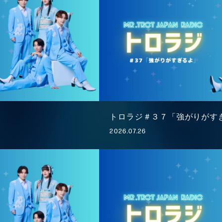
トロラジ＃３７「強がりがす
2026.07.26