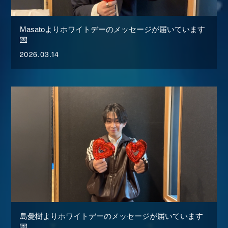
STAFF REPORT
MOVIE
Masatoよりホワイトデーのメッセージが届いています
💌
RADIO
2026.03.14
GALLERY
生配信
島憂樹よりホワイトデーのメッセージが届いています
💌