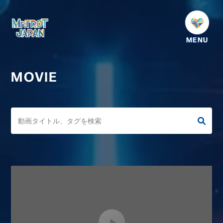
HOME
NEWS
MOVIE
SCHEDULE
PROFILE
VIDEO
GOODS
DISCOGRAPHY
番組紹介
お問い合わせ