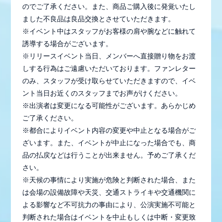
のでご了承ください。また、商品ご購入後に発覚いたし
ました不良品は良品交換とさせていただきます。
※イベント中はスタッフがお客様の肩や腕などに触れて
誘導する場合がございます。
※リリースイベント当日、メンバーへ直接贈り物をお渡
しする行為はご遠慮いただいております。ファンレター
のみ、スタッフが受け取らせていただきますので、イベ
ント当日お近くのスタッフまでお声がけください。
※出演者は変更になる可能性がございます。あらかじめ
ご了承ください。
※都合によりイベント内容の変更や中止となる場合がご
ざいます。また、イベントが中止になった場合でも、商
品の払戻などは行うことが出来ません。予めご了承くだ
さい。
※天候の事情により実施が危険と判断された場合、また
は会場の設備故障や天災、交通ストライキや交通機関に
よる影響など不可抗力の事由により、公演実施不可能と
判断された場合はイベントを中止もしくは中断・変更致