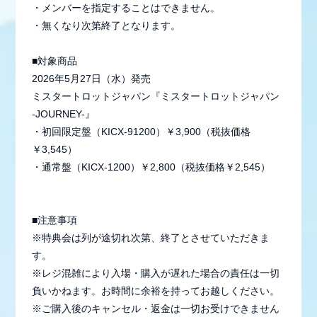
・メンバーを指定することはできません。
・無くなり次第終了となります。
■対象商品
2026年5月27日（水）発売
ミスタートロットジャパン『ミスタートロットジャパン
-JOURNEY-』
・初回限定盤（KICX-91200）￥3,900（税抜価格
￥3,545）
・通常盤（KICX-1200）￥2,800（税抜価格￥2,545）
■注意事項
※特典会は列が途切れ次第、終了とさせていただきま
す。
※レジ混雑により入場・購入が遅れた場合の責任は一切
負いかねます。お時間に余裕を持ってお越しください。
※ご購入後のキャンセル・返金は一切お受けできません