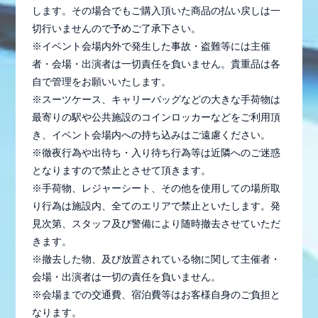
します。その場合でもご購入頂いた商品の払い戻しは一
切行いませんので予めご了承下さい。
※イベント会場内外で発生した事故・盗難等には主催
者・会場・出演者は一切責任を負いません。貴重品は各
自で管理をお願いいたします。
※スーツケース、キャリーバッグなどの大きな手荷物は
最寄りの駅や公共施設のコインロッカーなどをご利用頂
き、イベント会場内への持ち込みはご遠慮ください。
※徹夜行為や出待ち・入り待ち行為等は近隣へのご迷惑
となりますので禁止とさせて頂きます。
※手荷物、レジャーシート、その他を使用しての場所取
り行為は施設内、全てのエリアで禁止といたします。発
見次第、スタッフ及び警備により随時撤去させていただ
きます。
※撤去した物、及び放置されている物に関して主催者・
会場・出演者は一切の責任を負いません。
※会場までの交通費、宿泊費等はお客様自身のご負担と
なります。