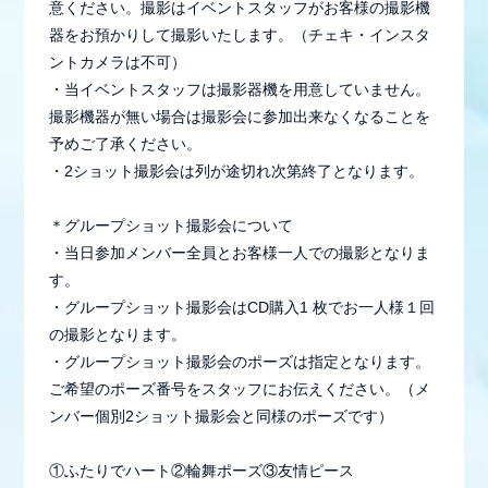
意ください。撮影はイベントスタッフがお客様の撮影機
器をお預かりして撮影いたします。（チェキ・インスタ
ントカメラは不可）
・当イベントスタッフは撮影器機を用意していません。
撮影機器が無い場合は撮影会に参加出来なくなることを
予めご了承ください。
・2ショット撮影会は列が途切れ次第終了となります。
＊グループショット撮影会について
・当日参加メンバー全員とお客様一人での撮影となりま
す。
・グループショット撮影会はCD購入1 枚でお一人様１回
の撮影となります。
・グループショット撮影会のポーズは指定となります。
ご希望のポーズ番号をスタッフにお伝えください。（メ
ンバー個別2ショット撮影会と同様のポーズです）
①ふたりでハート②輪舞ポーズ③友情ピース