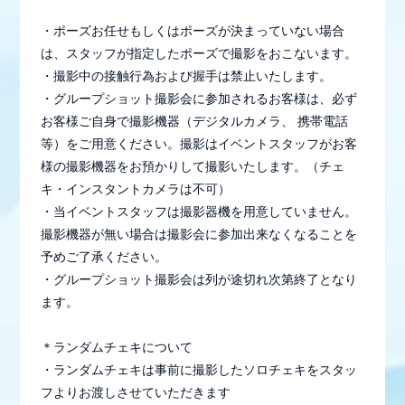
・ポーズお任せもしくはポーズが決まっていない場合
は、スタッフが指定したポーズで撮影をおこないます。
・撮影中の接触行為および握手は禁止いたします。
・グループショット撮影会に参加されるお客様は、必ず
お客様ご自身で撮影機器（デジタルカメラ、 携帯電話
等）をご用意ください。撮影はイベントスタッフがお客
様の撮影機器をお預かりして撮影いたします。（チェ
キ・インスタントカメラは不可）
・当イベントスタッフは撮影器機を用意していません。
撮影機器が無い場合は撮影会に参加出来なくなることを
予めご了承ください。
・グループショット撮影会は列が途切れ次第終了となり
ます。
＊ランダムチェキについて
・ランダムチェキは事前に撮影したソロチェキをスタッ
フよりお渡しさせていただきます