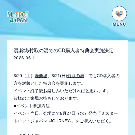
HOME
NEWS
湯楽城/竹取の湯でのCD購入者特典会実施決定
SCHEDULE
2026.06.11
PROFILE
6/20（土）
湯楽城
、6/21(日)
竹取の湯
でもCD購入者の
VIDEO
方を対象とした特典会を実施します。
GOODS
イベント終了後お楽しみいただければと思います。
皆様のご来場お待ちしております。
DISCOGRAPHY
■イベント参加方法
イベント当日、会場にて5月27日（水）発売「ミスター
番組紹介
トロットジャパン -JOURNEY-」をご購入いただく。
お問い合わせ