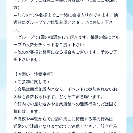
方）
→1グループ4名様までご一緒に会場入りができます。抽
選時にグループでご観覧希望とスタッフにお伝え下さ
い。
→グループで1回の抽選をして頂きます。抽選の際にグル
ープの人数分チケットをご提示下さい。
→他のお客様と相席になる場合もございます。予めご了
承下さいませ。
【お願い・注意事項】
＜ご参加に関して＞
※会場は商業施設内となり、イベントに参加されないお
客様も多数おられます。どうぞご留意願います。
※館内での座り込みや営業店舗への迷惑行為などは固く
禁止致します。
※徹夜や早朝からでお店の周囲に待機する等の行為は、
近隣のご迷惑となりますのでご遠慮ください。該当行為