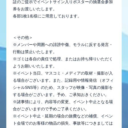
証のご提示でイベントサイン入りポスターの抽選会参加
券をお渡しいたします。
各部1枚1名様にご用意しております。
＜その他＞
※メンバーや周囲への誹謗中傷、モラルに反する発言・
行動は禁止いたします。
※ゴミは各自の責任で処理、またはお持ち帰りいただく
ようお願いいたします。
※イベント当日、マスコミ・メディアの取材・撮影が入
る場合がございます。また、記録用や情報発信 （オフィ
シャルSNS等）のため、スタッフが映像・写真の撮影を
する場合がございます。予め、ご承知おきください。
※諸事情により、内容等の変更、イベント中止となる場
合がございますので予めご了承ください。
※イベント中止・延期の場合の旅費などの補償、イベン
ト会場でのお客様の物品の損失、事故等につきましては