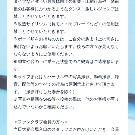
ダイブなど激しいお客様同士の衝突・圧縮行為や、隣前
後のお客様にぶつかるようなダンス、激しいジャンプは
禁止とさせていただきます。
※改造サイリウム（長モノ・閃ブレードなど）の使用は
禁止とさせていただきます。
※ボード類をお持ちの方は、ご自分の胸より上の高さに
掲げないようお願いいたします。後ろの方々が見えなく
ならないようにご使用ください。
※脚立や台の上に乗った状態でのご観覧はご遠慮願いま
す。
※ライブまたはリハーサル中の写真撮影、動画撮影、録
音、配信等のすべての行為は原則禁止とさせて頂きま
す。（撮影許可した場合を除く）
※写真や動画をSNS等へ投稿の際は、他のお客様が写り
込んでいないかご確認ください。
＜ファンクラブ会員の方へ＞
当日大宴会場入口のスタッフにお声かけいただき、会員