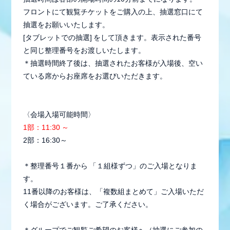
STAFF REPORT
フロントにて観覧チケットをご購入の上、抽選窓口にて
MOVIE
抽選をお願いいたします。
[タブレットでの抽選] をして頂きます。表示された番号
RADIO
と同じ整理番号をお渡しいたします。
＊抽選時間終了後は、抽選されたお客様が入場後、空い
GALLERY
ている席からお座席をお選びいただきます。
生配信
〈会場入場可能時間〉
1部：11:30 ～
2部：16:30～
＊整理番号１番から 「１組様ずつ」のご入場となりま
す。
11番以降のお客様は、「複数組まとめて」ご入場いただ
く場合がございます。ご了承ください。
＊グループでご観覧ご希望のお客様へ（抽選にご参加の