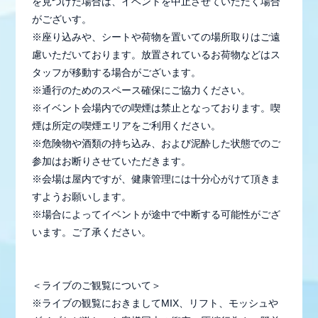
を見つけた場合は、イベントを中止させていただく場合
がございす。
※座り込みや、シートや荷物を置いての場所取りはご遠
慮いただいております。放置されているお荷物などはス
タッフが移動する場合がございます。
※通行のためのスペース確保にご協力ください。
※イベント会場内での喫煙は禁止となっております。喫
煙は所定の喫煙エリアをご利用ください。
※危険物や酒類の持ち込み、および泥酔した状態でのご
参加はお断りさせていただきます。
※会場は屋内ですが、健康管理には十分心がけて頂きま
すようお願いします。
※場合によってイベントが途中で中断する可能性がござ
います。ご了承ください。
＜ライブのご観覧について＞
※ライブの観覧におきましてMIX、リフト、モッシュや