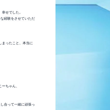
、幸せでした。
せな経験をさせていただ
しまったこと、本当に
こーちゃん、
援し合って一緒に頑張っ