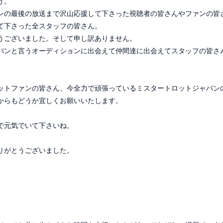
う。
合わせ
ンの最後の放送まで沢山応援して下さった視聴者の皆さんやファンの皆
会員登録
て下さった全スタッフの皆さん。
うございました。そして申し訳ありません。
パンと言うオーディションに出会えて仲間達に出会えてスタッフの皆さ
MEMBER BLOG
S
RADIO
GA
ットファンの皆さん、今全力で頑張っているミスタートロットジャパン
からもどうか宜しくお願いいたします。
で元気でいて下さいね。
りがとうございました。