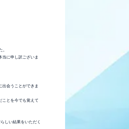
た。
本当に申し訳ございま
に出会うことができま
だことを今でも覚えて
晴らしい結果をいただく