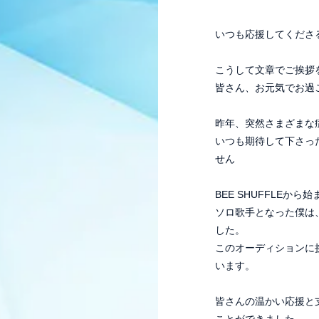
いつも応援してくださ
こうして文章でご挨拶
皆さん、お元気でお過
昨年、突然さまざまな
いつも期待して下さっ
せん
BEE SHUFFLEか
ソロ歌手となった僕は
した。
このオーディションに
います。
皆さんの温かい応援と