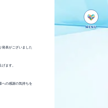
り発表がございました
上げます。
様への感謝の気持ちを