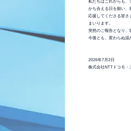
私たちはこれからも、
かち合える日を願い、
応援してくださる皆さ
まいります。
突然のご報告となり、
今後とも、変わらぬ温
2026年7月2日
株式会社NTTドコモ・