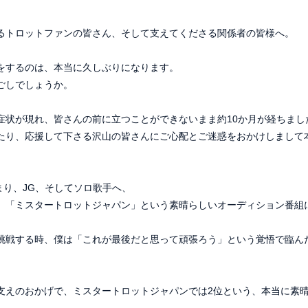
るトロットファンの皆さん、そして支えてくださる関係者の皆様へ。
をするのは、本当に久しぶりになります。
ごしでしょうか。
症状が現れ、皆さんの前に立つことができないまま約10か月が経ちまし
たり、応援して下さる沢山の皆さんにご心配とご迷惑をおかけしまして
ら始まり、JG、そしてソロ歌手へ、
、「ミスタートロットジャパン」という素晴らしいオーディション番組
挑戦する時、僕は「これが最後だと思って頑張ろう」という覚悟で臨ん
支えのおかげで、ミスタートロットジャパンでは2位という、本当に素