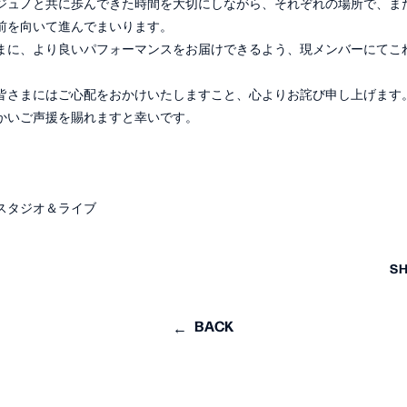
ジュノと共に歩んできた時間を大切にしながら、それぞれの場所で、ま
前を向いて進んでまいります。
まに、より良いパフォーマンスをお届けできるよう、現メンバーにてこ
皆さまにはご心配をおかけいたしますこと、心よりお詫び申し上げます
かいご声援を賜れますと幸いです。
スタジオ＆ライブ
S
BACK