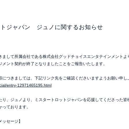
ットジャパン ジュノに関するお知らせ
きまして所属会社である株式会社グッドチョイスエンタテインメントよ
ジメント契約が終了となりましたことをご報告いたします。
容につきましては、下記リンク先をご確認くださいますようお願い申し
ficial/entry-12971465195.html
たり、ジュノより、ミスタートロットジャパンを応援してくださった皆
かっております。
メッセージ】