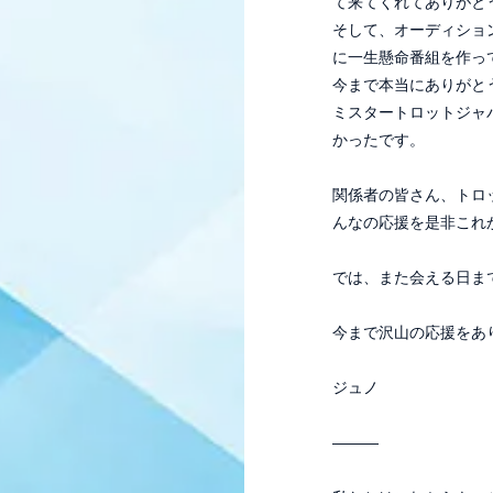
て来てくれてありがと
番組紹介
お問い
そして、オーディショ
に一生懸命番組を作っ
今まで本当にありがと
ミスタートロットジャ
かったです。
関係者の皆さん、トロ
んなの応援を是非これ
では、また会える日ま
今まで沢山の応援をあ
ジュノ
―――