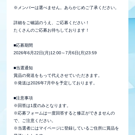
※メンバーは選べません。あらかじめご了承ください。
詳細をご確認のうえ、ご応募ください！
たくさんのご応募お待ちしております！
■応募期間
2026年6月22日(月)12:00～7月6日(月)23:59
■当選通知
賞品の発送をもって代えさせていただきます。
※発送は2026年7月中を予定しております。
会員登録
ログイン
■注意事項
※回答は1度のみとなります。
※応募フォームは一度回答すると修正ができませんの
MEMBER BLOG
で、ご注意ください。
※当選者にはマイページに登録しているご住所に賞品を