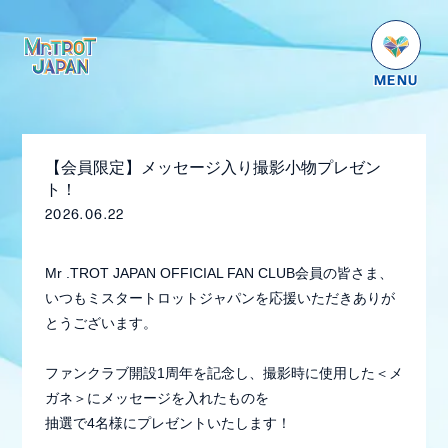
HOME
NEWS
【会員限定】メッセージ入り撮影小物プレゼン
SCHEDULE
ト！
2026.06.22
PROFILE
VIDEO
Mr .TROT JAPAN OFFICIAL FAN CLUB会員の皆さま、
いつもミスタートロットジャパンを応援いただきありが
GOODS
とうございます。
DISCOGRAPHY
ファンクラブ開設1周年を記念し、撮影時に使用した＜メ
番組紹介
ガネ＞にメッセージを入れたものを
お問い合わせ
抽選で4名様にプレゼントいたします！