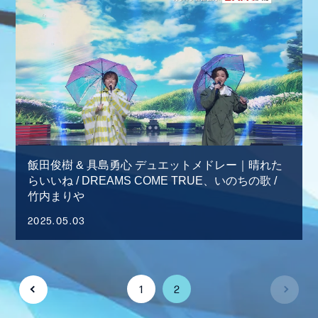
飯田俊樹 & 具島勇心 デュエットメドレー｜晴れた
らいいね / DREAMS COME TRUE、いのちの歌 /
竹内まりや
2025.05.03
1
2