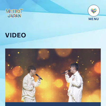
HOME
NEWS
VIDEO
SCHEDULE
PROFILE
VIDEO
GOODS
DISCOGRAPHY
番組紹介
お問い合わせ