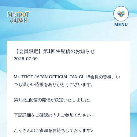
HOME
NEWS
【会員限定】第1回生配信のお知らせ
SCHEDULE
2026.07.09
PROFILE
Mr .TROT JAPAN OFFICIAL FAN CLUB会員の皆様、い
VIDEO
つも温かい応援をありがとうございます。
GOODS
第1回生配信の開催が決定いたしました。
DISCOGRAPHY
下記詳細をご確認のうえご参加ください！
番組紹介
お問い合わせ
たくさんのご参加をお待ちしております♪