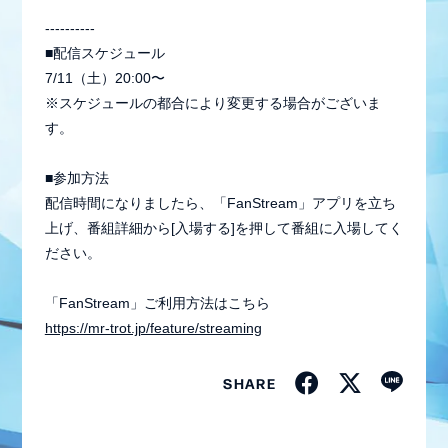
----------
■配信スケジュール
7/11（土）20:00〜
※スケジュールの都合により変更する場合がございま
す。
■参加方法
配信時間になりましたら、「FanStream」アプリを立ち
上げ、番組詳細から[入場する]を押して番組に入場してく
ださい。
「FanStream」ご利用方法はこちら
会員登録
ログイン
https://mr-trot.jp/feature/streaming
SHARE
MEMBER BLOG