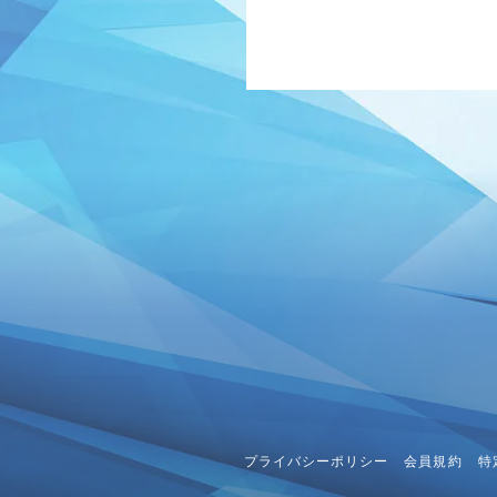
VIDEO
GOODS
DISC
番組紹介
お問い
プライバシーポリシー
会員規約
特