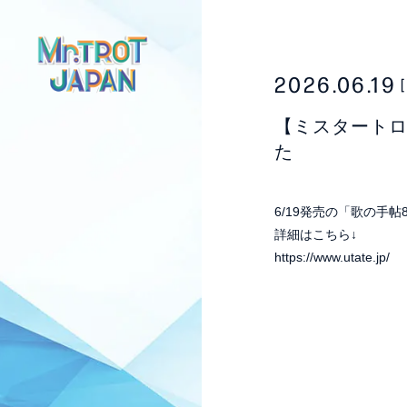
2026.06.19
【ミスタート
た
6/19発売の「歌の手
詳細はこちら↓
https://www.utate.jp/
HOME
NEWS
SCHEDU