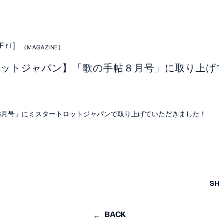
[Fri]
MAGAZINE
ロットジャパン】「歌の手帖８月号」に取り上げ
帖8月号」にミスタートロットジャパンで取り上げていただきました！
S
BACK
LE
PROFILE