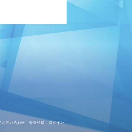
ログイン
TAFF REPORT
MOVIE
LLERY
生配信
/ お問い合わせ
会員登録
ログイン