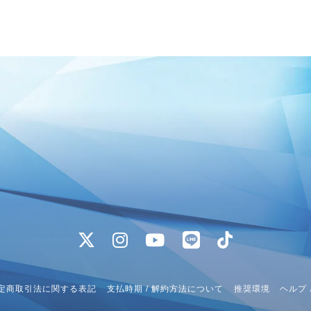
OGRAPHY
合わせ
会員登録
MEMBER BLOG
S
RADIO
GA
定商取引法に関する表記
支払時期 / 解約方法について
推奨環境
ヘルプ 