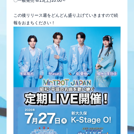
〇一般発売 6/13(土)10:00～
この後リリース週をどんどん盛り上げていきますので続
報をおまちください！