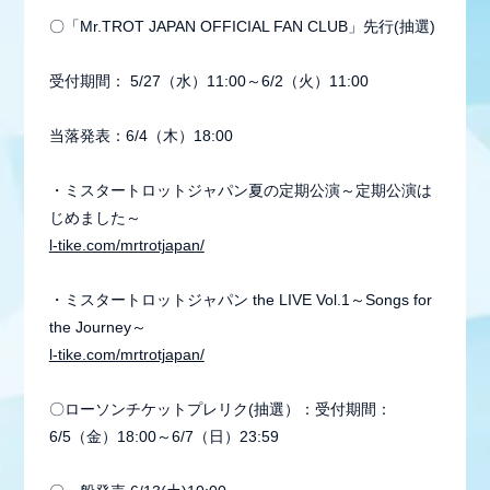
STAFF REPORT
〇「Mr.TROT JAPAN OFFICIAL FAN CLUB」先行(抽選)
MOVIE
受付期間： 5/27（水）11:00～6/2（火）11:00
RADIO
当落発表：6/4（木）18:00
GALLERY
・ミスタートロットジャパン夏の定期公演～定期公演は
生配信
じめました～
l-tike.com/mrtrotjapan/
・ミスタートロットジャパン the LIVE Vol.1～Songs for
the Journey～
l-tike.com/mrtrotjapan/
〇ローソンチケットプレリク(抽選）：受付期間：
6/5（金）18:00～6/7（日）23:59