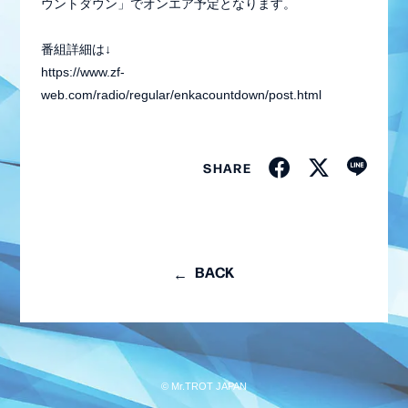
ウントダウン」でオンエア予定となります。
番組詳細は↓
https://www.zf-
web.com/radio/regular/enkacountdown/post.html
SHARE
BACK
会員登録
ログイン
MEMBER BLOG
© Mr.TROT JAPAN