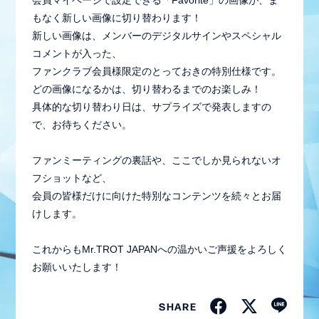
もなく新しい画像に切り替わります！
新しい画像は、メンバーのデジタルサインやスペシャル
コメントが入った、
ファンクラブ会員様限定のとっておきの特別仕様です。
どの画像になるかは、切り替わるまでのお楽しみ！
具体的な切り替わり日は、サプライズで発表しますの
で、お待ちください。
ファンミーティングの裏話や、ここでしか見られないオ
フショットなど、
会員の皆様だけに向けた特別なコンテンツを続々とお届
けします。
会員登録
ログイン
これからもMr.TROT JAPANへの温かいご声援をよろしく
お願いいたします！
MEMBER BLOG
SHARE