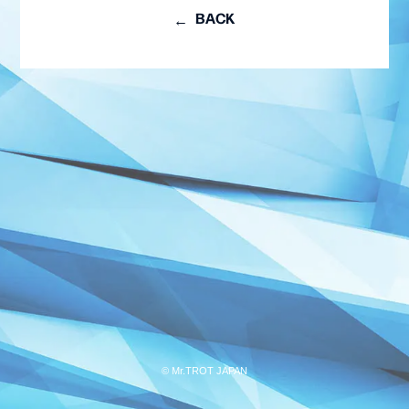
BACK
会員登録
ログイン
MEMBER BLOG
© Mr.TROT JAPAN