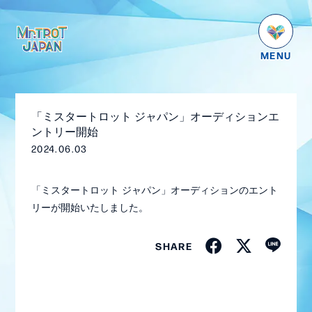
HOME
NEWS
「ミスタートロット ジャパン」オーディションエ
SCHEDULE
ントリー開始
2024.06.03
PROFILE
VIDEO
「ミスタートロット ジャパン」オーディションのエント
リーが開始いたしました。
GOODS
DISCOGRAPHY
SHARE
番組紹介
お問い合わせ