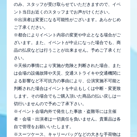
のみ、スタッフが受け取らせていただきますので、イベ
ント当日お近くのスタッフまでお声がけください。
※出演者は変更になる可能性がございます。あらかじめ
ご了承ください。
※都合によりイベント内容の変更や中止となる場合がご
ざいます。また、イベントが中止になった場合でも、商
品の払戻などは行うことが出来ません。予めご了承くだ
さい。
※天候の事情により実施が危険と判断された場合、また
は会場の設備故障や天災、交通ストライキや交通機関に
よる影響など不可抗力の事由により、公演実施不可能と
判断された場合はイベントを中止もしくは中断・変更致
します。その場合でもご購入頂いた商品の払い戻しは一
切行いませんので予めご了承下さい。
※イベント会場内外で発生した事故・盗難等には主催
者・会場・出演者は一切責任を負いません。貴重品は各
自で管理をお願いいたします。
※スーツケース、キャリーバッグなどの大きな手荷物は