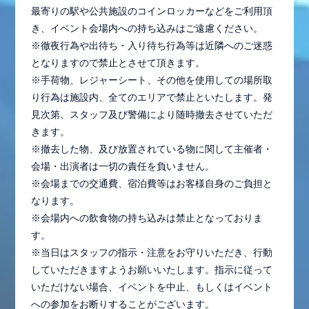
最寄りの駅や公共施設のコインロッカーなどをご利用頂
き、イベント会場内への持ち込みはご遠慮ください。
※徹夜行為や出待ち・入り待ち行為等は近隣へのご迷惑
となりますので禁止とさせて頂きます。
※手荷物、レジャーシート、その他を使用しての場所取
り行為は施設内、全てのエリアで禁止といたします。発
見次第、スタッフ及び警備により随時撤去させていただ
きます。
※撤去した物、及び放置されている物に関して主催者・
会場・出演者は一切の責任を負いません。
※会場までの交通費、宿泊費等はお客様自身のご負担と
なります。
※会場内への飲食物の持ち込みは禁止となっておりま
す。
※当日はスタッフの指示・注意をお守りいただき、行動
していただきますようお願いいたします。指示に従って
いただけない場合、イベントを中止、もしくはイベント
への参加をお断りすることがございます。