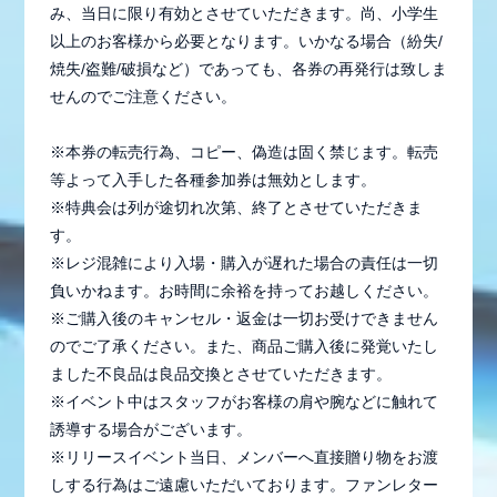
み、当日に限り有効とさせていただきます。尚、小学生
以上のお客様から必要となります。いかなる場合（紛失/
焼失/盗難/破損など）であっても、各券の再発行は致しま
せんのでご注意ください。
※本券の転売行為、コピー、偽造は固く禁じます。転売
等よって入手した各種参加券は無効とします。
※特典会は列が途切れ次第、終了とさせていただきま
す。
※レジ混雑により入場・購入が遅れた場合の責任は一切
負いかねます。お時間に余裕を持ってお越しください。
※ご購入後のキャンセル・返金は一切お受けできません
のでご了承ください。また、商品ご購入後に発覚いたし
ました不良品は良品交換とさせていただきます。
※イベント中はスタッフがお客様の肩や腕などに触れて
誘導する場合がございます。
※リリースイベント当日、メンバーへ直接贈り物をお渡
しする行為はご遠慮いただいております。ファンレター