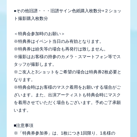
●その他旧譜・・・旧譜サイン色紙購入枚数分+２ショッ
ト撮影購入枚数分
＜特典会参加時のお願い＞
※特典券はイベント当日のみ有効となります。
※特典券は紛失等の場合も再発行は致しません。
※撮影はお客様の持参のカメラ・スマートフォン等でス
タッフが撮影します。
※ご友人と3ショットをご希望の場合は特典券2枚必要と
なります。
※特典会時はお客様のマスク着用をお願いする場合がご
ざいます。また、出演アーティストも特典会時にマスク
を着用させていただく場合もございます。予めご了承願
います。
■注意事項
※「特典券参加券」は、1枚につき1回限り、1名様の