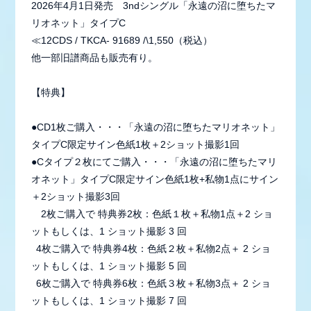
2026年4月1日発売 3ndシングル「永遠の沼に堕ちたマ
リオネット」タイプC
≪12CDS / TKCA- 91689 /\1,550（税込）
他一部旧譜商品も販売有り。
【特典】
●CD1枚ご購入・・・「永遠の沼に堕ちたマリオネット」
タイプC限定サイン色紙1枚＋2ショット撮影1回
●Cタイプ２枚にてご購入・・・「永遠の沼に堕ちたマリ
オネット」タイプC限定サイン色紙1枚+私物1点にサイン
＋2ショット撮影3回
2枚ご購入で 特典券2枚：色紙１枚＋私物1点＋2 ショ
ットもしくは、1 ショット撮影 3 回
4枚ご購入で 特典券4枚：色紙２枚＋私物2点＋ 2 ショ
ットもしくは、1 ショット撮影 5 回
6枚ご購入で 特典券6枚：色紙３枚＋私物3点＋ 2 ショ
ットもしくは、1 ショット撮影 7 回