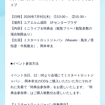
イブ
【日時】2026年7月9日(木) ①13:00～ ②15:30～
【場所】ユアエルム成田 1Fセンタープラザ
【内容】ミニライブ＆特典会（観覧フリー / 観覧多数の
場合制限あり）
【出演】ミスタートロットジャパン（Masato・風水ノ里
恒彦・牛島隆太）、岡本幸太
■イベント参加方法
会員登録
ログイン
イベント当日、12：00より会場にてミスタートロットジ
ャパン 、岡本幸太のCDをご購入いただいた方にそれぞ
れに先着で「特典会参加券」をお渡しいたします。「特
典会参加券」はご購入枚数分お渡しいたします。
MEMBER BLOG
【ミスタートロットジャパン対象商品】