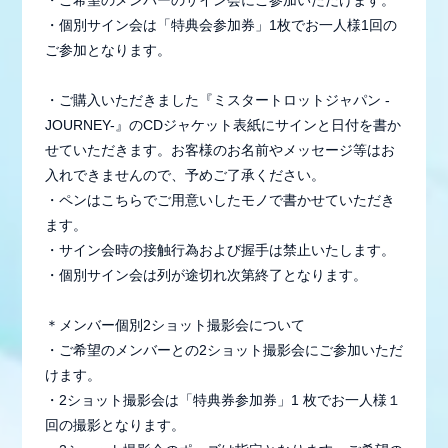
・個別サイン会は「特典会参加券」1枚でお一人様1回の
ご参加となります。
・ご購入いただきました『ミスタートロットジャパン -
JOURNEY-』のCDジャケット表紙にサインと日付を書か
せていただきます。お客様のお名前やメッセージ等はお
入れできませんので、予めご了承ください。
・ペンはこちらでご用意いしたモノで書かせていただき
ます。
・サイン会時の接触行為および握手は禁止いたします。
・個別サイン会は列が途切れ次第終了となります。
＊メンバー個別2ショット撮影会について
・ご希望のメンバーとの2ショット撮影会にご参加いただ
けます。
・2ショット撮影会は「特典券参加券」1 枚でお一人様１
回の撮影となります。