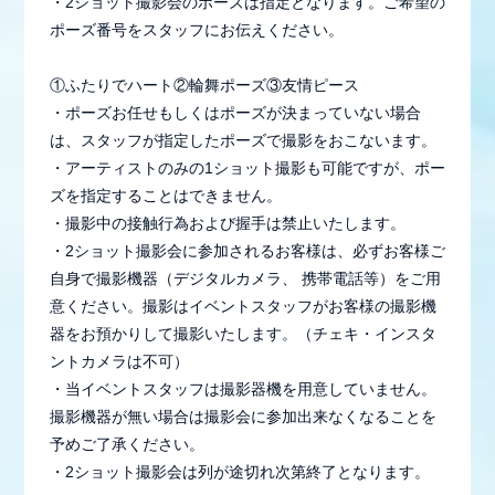
・2ショット撮影会のポーズは指定となります。ご希望の
ポーズ番号をスタッフにお伝えください。
①ふたりでハート②輪舞ポーズ③友情ピース
・ポーズお任せもしくはポーズが決まっていない場合
は、スタッフが指定したポーズで撮影をおこないます。
・アーティストのみの1ショット撮影も可能ですが、ポー
ズを指定することはできません。
・撮影中の接触行為および握手は禁止いたします。
・2ショット撮影会に参加されるお客様は、必ずお客様ご
自身で撮影機器（デジタルカメラ、 携帯電話等）をご用
意ください。撮影はイベントスタッフがお客様の撮影機
器をお預かりして撮影いたします。（チェキ・インスタ
ントカメラは不可）
・当イベントスタッフは撮影器機を用意していません。
撮影機器が無い場合は撮影会に参加出来なくなることを
予めご了承ください。
・2ショット撮影会は列が途切れ次第終了となります。