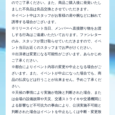
のでご了承ください。また、商品ご購入後に発覚いたし
ました不良品は良品交換とさせていただきます。
※イベント中はスタッフがお客様の肩や腕などに触れて
誘導する場合がございます。
※リリースイベント当日、メンバーへ直接贈り物をお渡
しする行為はご遠慮いただいております。ファンレター
のみ、スタッフが受け取らせていただきますので、イベ
ント当日お近くのスタッフまでお声がけください。
※出演者は変更になる可能性がございます。あらかじめ
ご了承ください。
※都合によりイベント内容の変更や中止となる場合がご
ざいます。また、イベントが中止になった場合でも、商
品の払戻などは行うことが出来ません。予めご了承くだ
さい。
※天候の事情により実施が危険と判断された場合、また
は会場の設備故障や天災、交通ストライキや交通機関に
よる影響など不可抗力の事由により、公演実施不可能と
判断された場合はイベントを中止もしくは中断・変更致