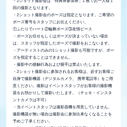
・2ショット撮影会は「特典券参加券」1 枚でお一人様１
回の撮影となります。
・2ショット撮影会のポーズは指定となります。ご希望の
ポーズ番号をスタッフにお伝えください。
①ふたりでハート②輪舞ポーズ③友情ピース
・ポーズお任せもしくはポーズが決まっていない場合
は、スタッフが指定したポーズで撮影をおこないます。
・アーティストのみの1ショット撮影も可能ですが、ポー
ズを指定することはできません。
・撮影中の接触行為および握手は禁止いたします。
・2ショット撮影会に参加されるお客様は、必ずお客様ご
自身で撮影機器（デジタルカメラ、 携帯電話等）をご用
意ください。撮影はイベントスタッフがお客様の撮影機
器をお預かりして撮影いたします。（チェキ・インスタ
ントカメラは不可）
・当イベントスタッフは撮影器機を用意していません。
撮影機器が無い場合は撮影会に参加出来なくなることを
予めご了承ください。