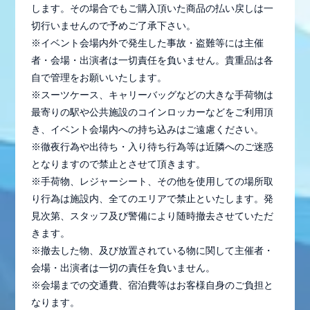
します。その場合でもご購入頂いた商品の払い戻しは一
切行いませんので予めご了承下さい。
※イベント会場内外で発生した事故・盗難等には主催
者・会場・出演者は一切責任を負いません。貴重品は各
自で管理をお願いいたします。
※スーツケース、キャリーバッグなどの大きな手荷物は
最寄りの駅や公共施設のコインロッカーなどをご利用頂
き、イベント会場内への持ち込みはご遠慮ください。
※徹夜行為や出待ち・入り待ち行為等は近隣へのご迷惑
となりますので禁止とさせて頂きます。
※手荷物、レジャーシート、その他を使用しての場所取
り行為は施設内、全てのエリアで禁止といたします。発
見次第、スタッフ及び警備により随時撤去させていただ
きます。
※撤去した物、及び放置されている物に関して主催者・
会場・出演者は一切の責任を負いません。
※会場までの交通費、宿泊費等はお客様自身のご負担と
なります。