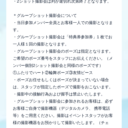
・2ショット撮影会は列が途切れ次第終了となります。
＊グループショット撮影会について
・当日参加メンバー全員とお客様一人での撮影となりま
す。
・グループショット撮影会は「特典券参加券」1 枚でお
一人様１回の撮影となります。
・グループショット撮影会のポーズは指定となります。
ご希望のポーズ番号をスタッフにお伝えください。（メ
ンバー個別2ショット撮影会と同様のポーズです）
①ふたりでハート②輪舞ポーズ③友情ピース
・ポーズお任せもしくはポーズが決まっていない場合
は、スタッフが指定したポーズで撮影をおこないます。
・撮影中の接触行為および握手は禁止いたします。
・グループショット撮影会に参加されるお客様は、必ず
お客様ご自身で撮影機器（デジタルカメラ、 携帯電話
等）をご用意ください。撮影はイベントスタッフがお客
様の撮影機器をお預かりして撮影いたします。（チェ