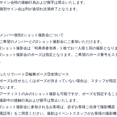
サイン会時の接触行為および握手は禁止いたします。
個別サイン会は列が途切れ次第終了となります。
メンバー個別2ショット撮影会について
ご希望のメンバーとの2ショット撮影会にご参加いただけます。
2ショット撮影会は「特典券参加券」1 枚でお一人様１回の撮影となり
2ショット撮影会のポーズは指定となります。ご希望のポーズ番号をス
。
ふたりでハート②輪舞ポーズ③友情ピース
ポーズお任せもしくはポーズが決まっていない場合は、スタッフが指定
ないます。
アーティストのみの1ショット撮影も可能ですが、ポーズを指定するこ
撮影中の接触行為および握手は禁止いたします。
2ショット撮影会に参加されるお客様は、必ずお客様ご自身で撮影機器（
電話等）をご用意ください。撮影はイベントスタッフがお客様の撮影機