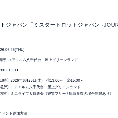
トジャパン「ミスタートロットジャパン -JOUR
26.06.25
[THU]
葉県
ユアエルム八千代台 屋上グリーンランド
:00 / 13:00
日時】2026年6月25日(木) ①13:00～ ②15:00～
場所】ユアエルム八千代台 屋上グリーンランド
内容】ミニライブ＆特典会（観覧フリー / 観覧多数の場合制限あり）
イベント参加方法