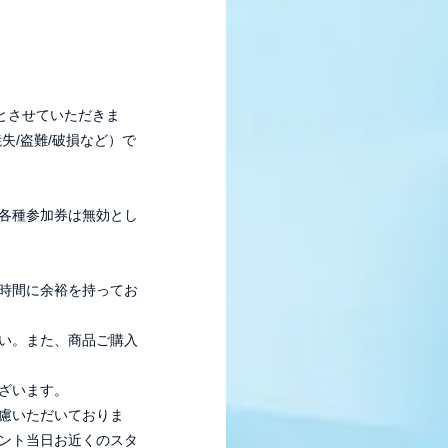
とさせていただきま
失/盗難/破損など）で
各種参加券は無効とし
時間に余裕を持ってお
い。また、商品ご購入
ざいます。
慮いただいておりま
ント当日お近くのスタ