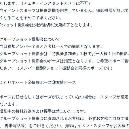
たします。（チェキ・インスタントカメラは不可）
当イベントスタッフは撮影器機を用意していません。撮影機器が無い場
くなることを予めご了承ください。
2ショット撮影会は列が途切れ次第終了となります。
グループショット撮影会について
当日参加メンバー全員とお客様一人での撮影となります。
グループショット撮影会は「特典券参加券」1 枚でお一人様１回の撮影
グループショット撮影会のポーズは指定となります。ご希望のポーズ番
ださい。（メンバー個別2ショット撮影会と同様のポーズです）
ふたりでハート②輪舞ポーズ③友情ピース
ポーズお任せもしくはポーズが決まっていない場合は、スタッフが指定
ないます。
撮影中の接触行為および握手は禁止いたします。
グループショット撮影会に参加されるお客様は、必ずお客様ご自身で撮
、 携帯電話等）をご用意ください。撮影はイベントスタッフがお客様