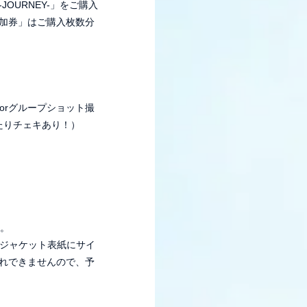
OURNEY-」をご購入
加券」はご購入枚数分
orグループショット撮
たりチェキあり！）
す。
CDジャケット表紙にサイ
れできませんので、予