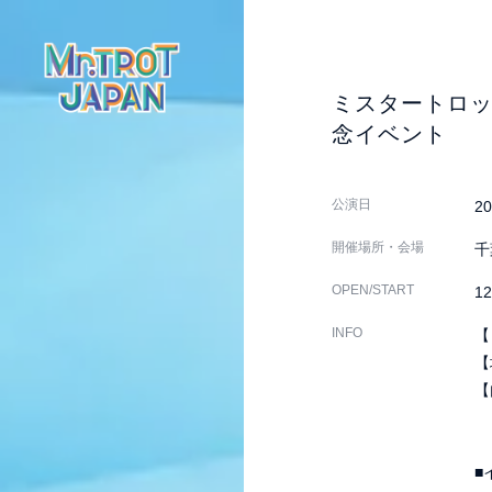
ミスタートロッ
念イベント
公演日
20
開催場所・会場
千
OPEN/START
12
INFO
【
【
【
■