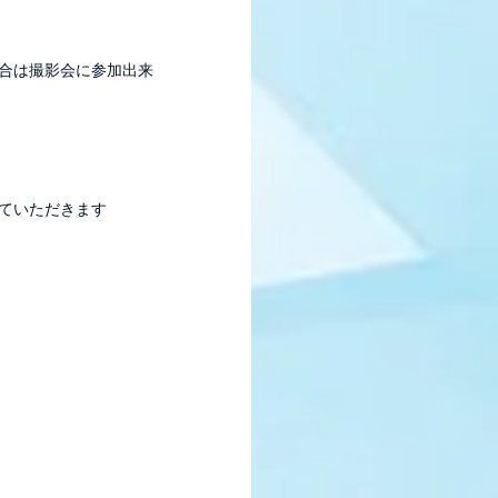
合は撮影会に参加出来
ていただきます
ログイン
TAFF REPORT
MOVIE
LLERY
生配信