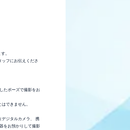
ます。
タッフにお伝えくださ
したポーズで撮影をお
とはできません。
デジタルカメラ、 携
器をお預かりして撮影