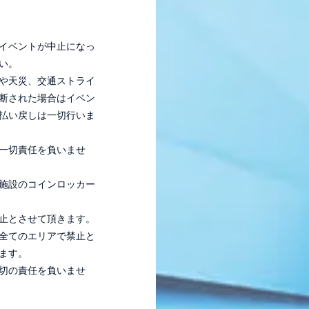
イベントが中止になっ
い。
や天災、交通ストライ
断された場合はイベン
払い戻しは一切行いま
一切責任を負いませ
施設のコインロッカー
止とさせて頂きます。
全てのエリアで禁止と
ます。
切の責任を負いませ