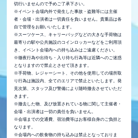
切行いませんので予めご了承下さい。
※イベント会場内外で発生した事故・盗難等には主催
者・会場・出演者は一切責任を負いません。貴重品は各
自で管理をお願いいたします。
※スーツケース、キャリーバッグなどの大きな手荷物は
最寄りの駅や公共施設のコインロッカーなどをご利用頂
き、イベント会場内への持ち込みはご遠慮ください。
※徹夜行為や出待ち・入り待ち行為等は近隣へのご迷惑
となりますので禁止とさせて頂きます。
※手荷物、レジャーシート、その他を使用しての場所取
り行為は施設内、全てのエリアで禁止といたします。発
見次第、スタッフ及び警備により随時撤去させていただ
きます。
※撤去した物、及び放置されている物に関して主催者・
会場・出演者は一切の責任を負いません。
※会場までの交通費、宿泊費等はお客様自身のご負担と
なります。
※会場内への飲食物の持ち込みは禁止となっておりま