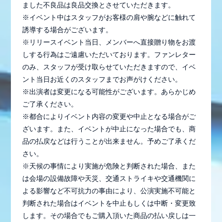
ました不良品は良品交換とさせていただきます。
※イベント中はスタッフがお客様の肩や腕などに触れて
誘導する場合がございます。
※リリースイベント当日、メンバーへ直接贈り物をお渡
しする行為はご遠慮いただいております。ファンレター
のみ、スタッフが受け取らせていただきますので、イベ
ント当日お近くのスタッフまでお声がけください。
※出演者は変更になる可能性がございます。あらかじめ
ご了承ください。
※都合によりイベント内容の変更や中止となる場合がご
ざいます。また、イベントが中止になった場合でも、商
品の払戻などは行うことが出来ません。予めご了承くだ
さい。
※天候の事情により実施が危険と判断された場合、また
は会場の設備故障や天災、交通ストライキや交通機関に
よる影響など不可抗力の事由により、公演実施不可能と
判断された場合はイベントを中止もしくは中断・変更致
します。その場合でもご購入頂いた商品の払い戻しは一