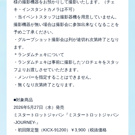
様の撮影機器をお預かりして撮影いたします。（チェ
キ・インスタントカメラは不可）
・当イベントスタッフは撮影器機を用意していません。
撮影機器が無い場合は撮影会に参加出来なくなることを
予めご了承ください。
・グループショット撮影会は列が途切れ次第終了となり
ます。
＊ランダムチェキについて
・ランダムチェキは事前に撮影したソロチェキをスタッ
フよりお渡しさせていただきます。
・メンバーを指定することはできません。
・無くなり次第終了となります。
■対象商品
2026年5月27日（水）発売
ミスタートロットジャパン『ミスタートロットジャパン
-JOURNEY-』
・初回限定盤（KICX-91200）￥3,900（税抜価格