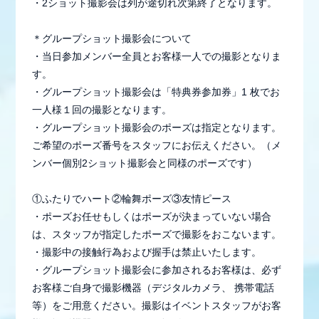
・2ショット撮影会は列が途切れ次第終了となります。
＊グループショット撮影会について
・当日参加メンバー全員とお客様一人での撮影となりま
す。
・グループショット撮影会は「特典券参加券」1 枚でお
一人様１回の撮影となります。
・グループショット撮影会のポーズは指定となります。
ご希望のポーズ番号をスタッフにお伝えください。（メ
ンバー個別2ショット撮影会と同様のポーズです）
①ふたりでハート②輪舞ポーズ③友情ピース
・ポーズお任せもしくはポーズが決まっていない場合
は、スタッフが指定したポーズで撮影をおこないます。
・撮影中の接触行為および握手は禁止いたします。
・グループショット撮影会に参加されるお客様は、必ず
お客様ご自身で撮影機器（デジタルカメラ、 携帯電話
等）をご用意ください。撮影はイベントスタッフがお客