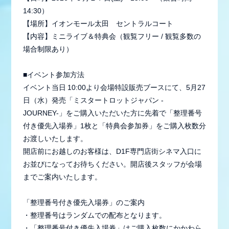
14:30）
【場所】イオンモール太田 セントラルコート
【内容】ミニライブ＆特典会（観覧フリー / 観覧多数の
場合制限あり）
■イベント参加方法
イベント当日 10:00より会場特設販売ブースにて、5月27
日（水）発売「ミスタートロットジャパン -
JOURNEY-」をご購入いただいた方に先着で「整理番号
付き優先入場券」1枚と「特典会参加券」をご購入枚数分
お渡しいたします。
開店前にお越しのお客様は、D1F専門店街シネマ入口に
会員登録
ログイン
お並びになってお待ちください。開店後スタッフが会場
までご案内いたします。
「整理番号付き優先入場券」のご案内
MEMBER BLOG
・整理番号はランダムでの配布となります。
・「整理番号付き優先入場券」はご購入枚数にかかわら