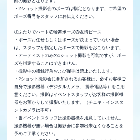
回の撮影となります。
・2ショット撮影会のポーズは指定となります。ご希望の
ポーズ番号をスタッフにお伝えください。
①ふたりでハート②輪舞ポーズ③友情ピース
・ポーズお任せもしくはポーズが決まっていない場合
は、スタッフが指定したポーズで撮影をおこないます。
・アーティストのみの1ショット撮影も可能ですが、ポー
ズを指定することはできません。
・撮影中の接触行為および握手は禁止いたします。
・2ショット撮影会に参加されるお客様は、必ずお客様ご
自身で撮影機器（デジタルカメラ、 携帯電話等）をご用
意ください。撮影はイベントスタッフがお客様の撮影機
器をお預かりして撮影いたします。（チェキ・インスタ
ントカメラは不可）
・当イベントスタッフは撮影器機を用意していません。
撮影機器が無い場合は撮影会に参加出来なくなることを
予めご了承ください。