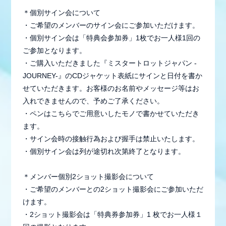
＊個別サイン会について
・ご希望のメンバーのサイン会にご参加いただけます。
・個別サイン会は「特典会参加券」1枚でお一人様1回の
ご参加となります。
・ご購入いただきました『ミスタートロットジャパン -
JOURNEY-』のCDジャケット表紙にサインと日付を書か
せていただきます。お客様のお名前やメッセージ等はお
入れできませんので、予めご了承ください。
・ペンはこちらでご用意いしたモノで書かせていただき
ます。
・サイン会時の接触行為および握手は禁止いたします。
・個別サイン会は列が途切れ次第終了となります。
＊メンバー個別2ショット撮影会について
・ご希望のメンバーとの2ショット撮影会にご参加いただ
けます。
・2ショット撮影会は「特典券参加券」1 枚でお一人様１