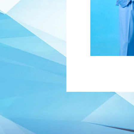
HOME
NEWS
SCHEDU
VIDEO
GOODS
DISC
番組紹介
お問い