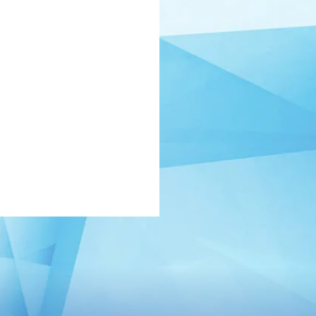
ログイン
TAFF REPORT
MOVIE
LLERY
生配信