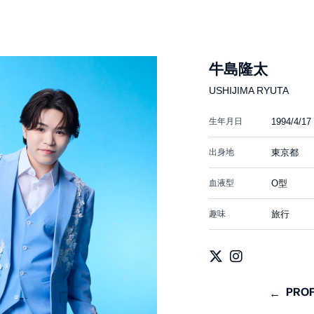
牛島隆太
USHIJIMA RYUTA
生年月日
1994/4/17
出身地
東京都
血液型
O型
趣味
旅行
PROF