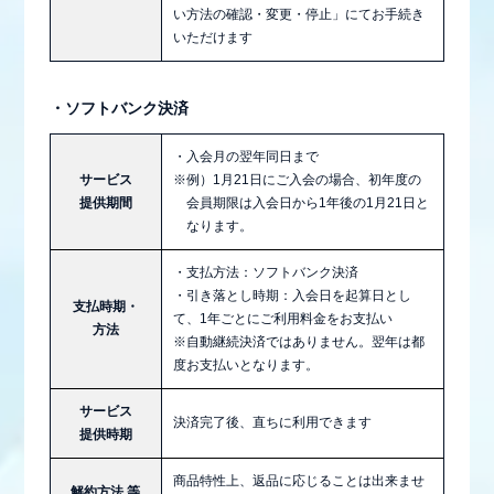
い方法の確認・変更・停止」にてお手続き
いただけます
・ソフトバンク決済
・入会月の翌年同日まで
サービス
※例）1月21日にご入会の場合、初年度の
提供期間
会員期限は入会日から1年後の1月21日と
なります。
・支払方法：ソフトバンク決済
・引き落とし時期：入会日を起算日とし
支払時期・
て、1年ごとにご利用料金をお支払い
方法
※自動継続決済ではありません。翌年は都
度お支払いとなります。
サービス
決済完了後、直ちに利用できます
提供時期
商品特性上、返品に応じることは出来ませ
解約方法 等