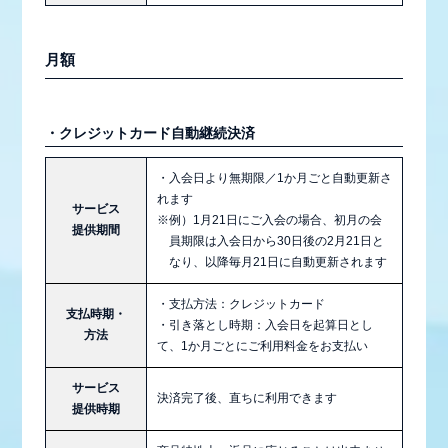
月額
・クレジットカード自動継続決済
・入会日より無期限／1か月ごと自動更新さ
れます
サービス
※例）1月21日にご入会の場合、初月の会
提供期間
員期限は入会日から30日後の2月21日と
なり、以降毎月21日に自動更新されます
・支払方法：クレジットカード
支払時期・
・引き落とし時期：入会日を起算日とし
方法
て、1か月ごとにご利用料金をお支払い
サービス
決済完了後、直ちに利用できます
提供時期