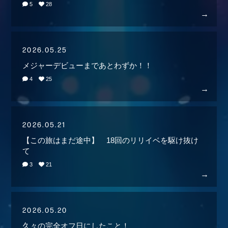
5
28
2026.05.25
メジャーデビューまであとわずか！！
4
25
2026.05.21
【この旅はまだ途中】 18回のリリイベを駆け抜け
て
会員登録
ログイン
3
21
MEMBER BLOG
2026.05.20
久々の完全オフ日にしたこと！