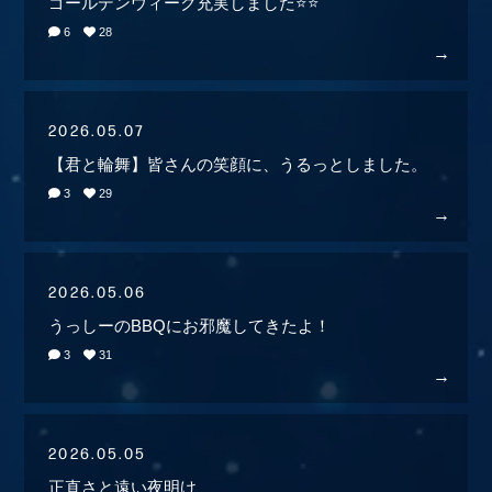
ゴールデンウィーク充実しました⭐️⭐️
6
28
2026.05.07
【君と輪舞】皆さんの笑顔に、うるっとしました。
3
29
2026.05.06
うっしーのBBQにお邪魔してきたよ！
3
31
2026.05.05
正直さと遠い夜明け