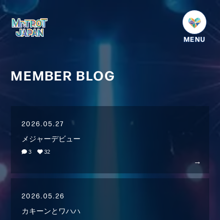
HOME
NEWS
MEMBER BLOG
SCHEDULE
PROFILE
2026.05.27
VIDEO
メジャーデビュー
GOODS
3
32
DISCOGRAPHY
番組紹介
2026.05.26
お問い合わせ
カキーンとワハハ