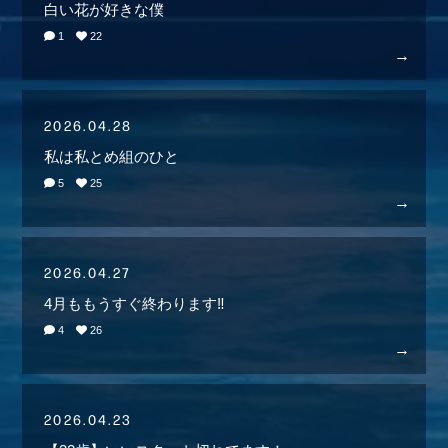
白い花が好きな僕
1
22
2026.04.28
私は私とめ組のひと
5
25
2026.04.27
4月ももうすぐ終わります‼️
4
26
2026.04.23