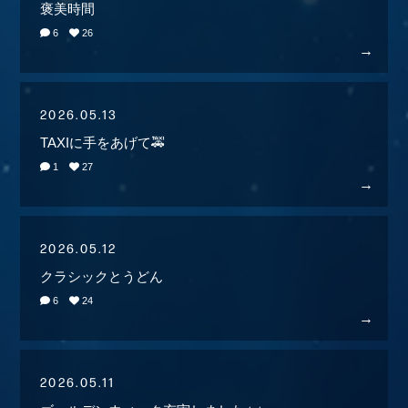
褒美時間
6
26
2026.05.13
TAXIに手をあげて🚕
1
27
2026.05.12
クラシックとうどん
6
24
2026.05.11