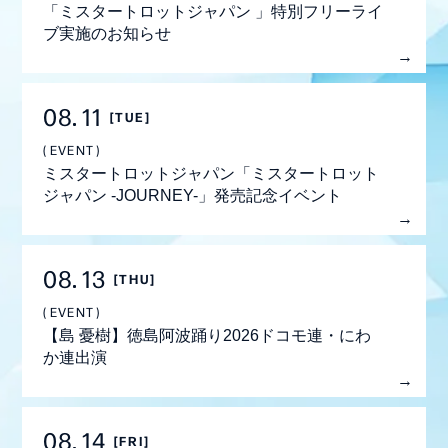
「ミスタートロットジャパン 」特別フリーライ
ブ実施のお知らせ
08
11
[TUE]
EVENT
ミスタートロットジャパン「ミスタートロット
ジャパン -JOURNEY-」発売記念イベント
08
13
[THU]
EVENT
会員登録
ログイン
【島 憂樹】徳島阿波踊り2026ドコモ連・にわ
か連出演
MEMBER BLOG
08
14
[FRI]